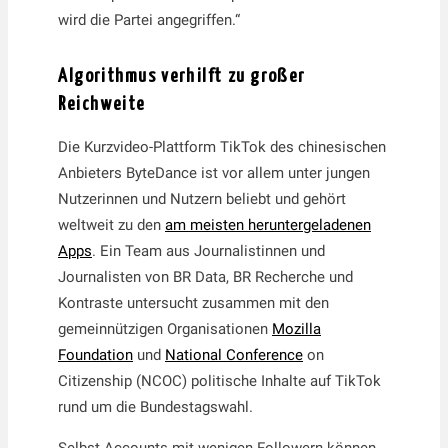
wird die Partei angegriffen.“
Algorithmus verhilft zu großer
Reichweite
Die Kurzvideo-Plattform TikTok des chinesischen
Anbieters ByteDance ist vor allem unter jungen
Nutzerinnen und Nutzern beliebt und gehört
weltweit zu den
am meisten heruntergeladenen
Apps
. Ein Team aus Journalistinnen und
Journalisten von BR Data, BR Recherche und
Kontraste untersucht zusammen mit den
gemeinnützigen Organisationen
Mozilla
Foundation
und
National Conference
on
Citizenship (NCOC) politische Inhalte auf TikTok
rund um die Bundestagswahl.
Selbst Accounts mit wenigen Followern können