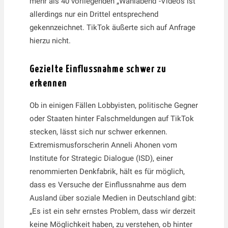
mehr als 40 vorliegenden „Wahlabend“-Videos ist
allerdings nur ein Drittel entsprechend
gekennzeichnet. TikTok äußerte sich auf Anfrage
hierzu nicht.
Gezielte Einflussnahme schwer zu
erkennen
Ob in einigen Fällen Lobbyisten, politische Gegner
oder Staaten hinter Falschmeldungen auf TikTok
stecken, lässt sich nur schwer erkennen.
Extremismusforscherin Anneli Ahonen vom
Institute for Strategic Dialogue (ISD), einer
renommierten Denkfabrik, hält es für möglich,
dass es Versuche der Einflussnahme aus dem
Ausland über soziale Medien in Deutschland gibt:
„Es ist ein sehr ernstes Problem, dass wir derzeit
keine Möglichkeit haben, zu verstehen, ob hinter