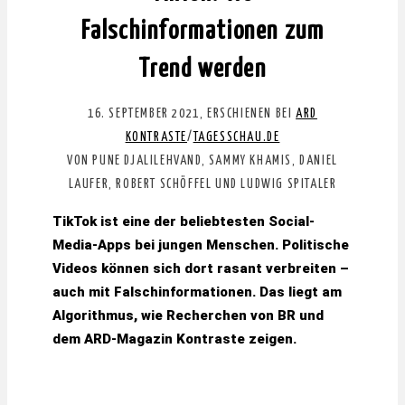
Falschinformationen zum
Trend werden
16. SEPTEMBER 2021, ERSCHIENEN BEI
ARD
KONTRASTE
/
TAGESSCHAU.DE
VON PUNE DJALILEHVAND, SAMMY KHAMIS, DANIEL
LAUFER, ROBERT SCHÖFFEL UND LUDWIG SPITALER
TikTok ist eine der beliebtesten Social-
Media-Apps bei jungen Menschen. Politische
Videos können sich dort rasant verbreiten –
auch mit Falschinformationen. Das liegt am
Algorithmus, wie Recherchen von BR und
dem ARD-Magazin Kontraste zeigen.